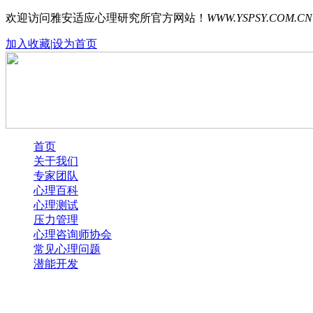
欢迎访问雅安适应心理研究所官方网站！
WWW.YSPSY.COM.CN
加入收藏
|
设为首页
首页
关于我们
专家团队
心理百科
心理测试
压力管理
心理咨询师协会
常见心理问题
潜能开发
Error loading images. One or more images were not found.