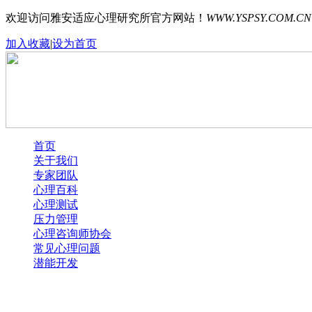
欢迎访问雅安适应心理研究所官方网站！
WWW.YSPSY.COM.CN
加入收藏
|
设为首页
首页
关于我们
专家团队
心理百科
心理测试
压力管理
心理咨询师协会
常见心理问题
潜能开发
Error loading images. One or more images were not found.